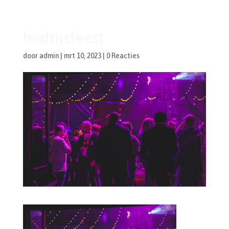
bedrijsfeest
door
admin
|
mrt 10, 2023
|
0 Reacties