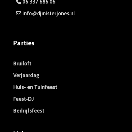
06 337 686 06
info@djmisterjones.nl
Parties
Bruiloft
Verjaardag
Huis- en Tuinfeest
Feest-DJ
Bedrijfsfeest