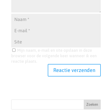
Mijn naam, e-mail en site opslaan in deze
browser voor de volgende keer wanneer ik een
reactie plaats.
Zoeken