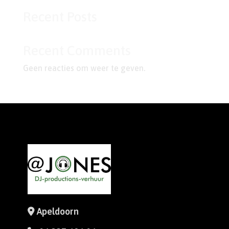
Recent Posts
Recent Comments
Geen reacties om weer te geven.
Apeldoorn