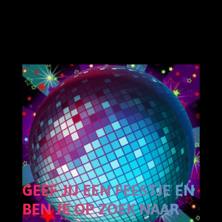
GEEF JIJ EEN FEESTJE EN
BEN JE OP ZOEK NAAR