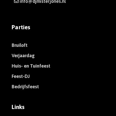
info@djmisterjones.nl
Parties
Bruiloft
Verjaardag
Huis- en Tuinfeest
Feest-DJ
Bedrijfsfeest
Links